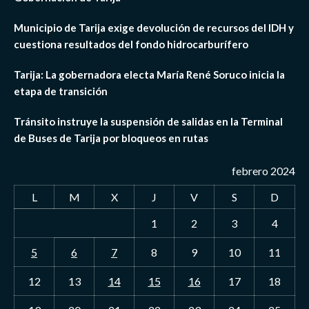
Municipio de Tarija exige devolución de recursos del IDH y
cuestiona resultados del fondo hidrocarburífero
Tarija: La gobernadora electa María René Soruco inicia la
etapa de transición
Tránsito instruye la suspensión de salidas en la Terminal
de Buses de Tarija por bloqueos en rutas
febrero 2024
L
M
X
J
V
S
D
1
2
3
4
5
6
7
8
9
10
11
12
13
14
15
16
17
18