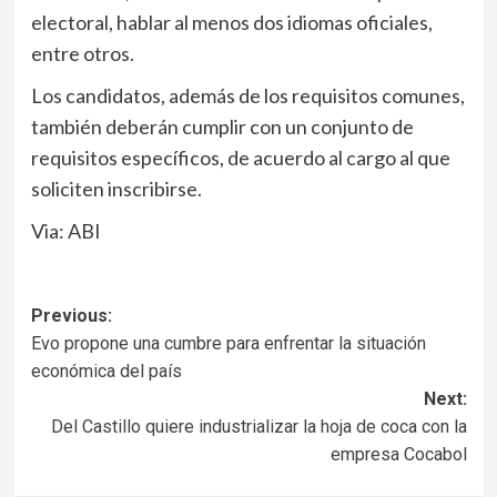
electoral, hablar al menos dos idiomas oficiales,
entre otros.
Los candidatos, además de los requisitos comunes,
también deberán cumplir con un conjunto de
requisitos específicos, de acuerdo al cargo al que
soliciten inscribirse.
Via: ABI
Navegación
Previous:
Evo propone una cumbre para enfrentar la situación
de
económica del país
entradas
Next:
Del Castillo quiere industrializar la hoja de coca con la
empresa Cocabol