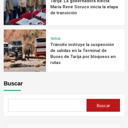
Tarija: La gobernadora electa
María René Soruco inicia la etapa
de transición
TARIJA
Tránsito instruye la suspensión
de salidas en la Terminal de
Buses de Tarija por bloqueos en
rutas
Buscar
Buscar