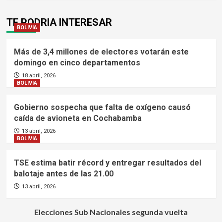
TE PODRIA INTERESAR
BOLIVIA
Más de 3,4 millones de electores votarán este
domingo en cinco departamentos
18 abril, 2026
BOLIVIA
Gobierno sospecha que falta de oxígeno causó
caída de avioneta en Cochabamba
13 abril, 2026
BOLIVIA
TSE estima batir récord y entregar resultados del
balotaje antes de las 21.00
13 abril, 2026
Elecciones Sub Nacionales segunda vuelta