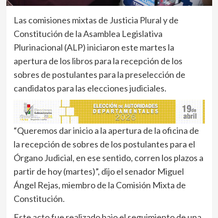
Las comisiones mixtas de Justicia Plural y de
Constitución de la Asamblea Legislativa
Plurinacional (ALP) iniciaron este martes la
apertura de los libros para la recepción de los
sobres de postulantes para la preselección de
candidatos para las elecciones judiciales.
“Queremos dar inicio a la apertura de la oficina de
la recepción de sobres de los postulantes para el
Órgano Judicial, en ese sentido, corren los plazos a
partir de hoy (martes)”, dijo el senador Miguel
Ángel Rejas, miembro de la Comisión Mixta de
Constitución.
Este acto fue realizado bajo el seguimiento de una