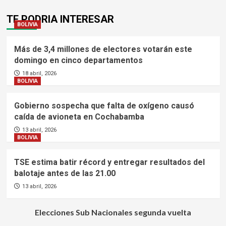
TE PODRIA INTERESAR
BOLIVIA
Más de 3,4 millones de electores votarán este
domingo en cinco departamentos
18 abril, 2026
BOLIVIA
Gobierno sospecha que falta de oxígeno causó
caída de avioneta en Cochabamba
13 abril, 2026
BOLIVIA
TSE estima batir récord y entregar resultados del
balotaje antes de las 21.00
13 abril, 2026
Elecciones Sub Nacionales segunda vuelta