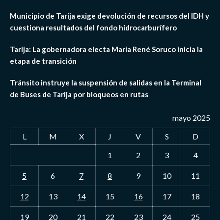
Municipio de Tarija exige devolución de recursos del IDH y
cuestiona resultados del fondo hidrocarburífero
Tarija: La gobernadora electa María René Soruco inicia la
etapa de transición
Tránsito instruye la suspensión de salidas en la Terminal
de Buses de Tarija por bloqueos en rutas
mayo 2025
L
M
X
J
V
S
D
1
2
3
4
5
6
7
8
9
10
11
12
13
14
15
16
17
18
19
20
21
22
23
24
25