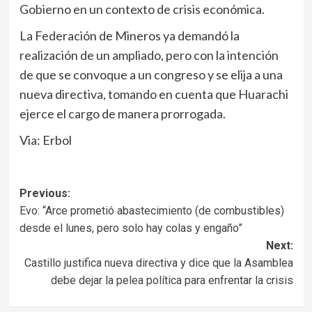
Gobierno en un contexto de crisis económica.
La Federación de Mineros ya demandó la
realización de un ampliado, pero con la intención
de que se convoque a un congreso y se elija a una
nueva directiva, tomando en cuenta que Huarachi
ejerce el cargo de manera prorrogada.
Via: Erbol
Navegación
Previous:
Evo: “Arce prometió abastecimiento (de combustibles)
de
desde el lunes, pero solo hay colas y engaño”
entradas
Next:
Castillo justifica nueva directiva y dice que la Asamblea
debe dejar la pelea política para enfrentar la crisis