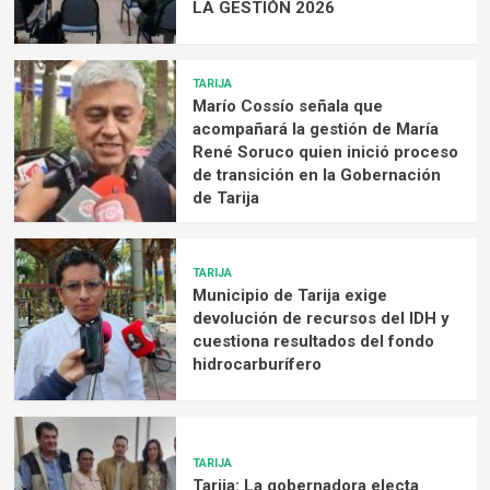
LA GESTIÓN 2026
TARIJA
Marío Cossío señala que
acompañará la gestión de María
René Soruco quien inició proceso
de transición en la Gobernación
de Tarija
TARIJA
Municipio de Tarija exige
devolución de recursos del IDH y
cuestiona resultados del fondo
hidrocarburífero
TARIJA
Tarija: La gobernadora electa