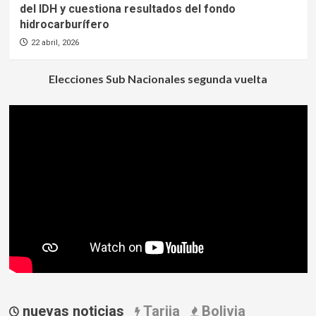
del IDH y cuestiona resultados del fondo
hidrocarburífero
22 abril, 2026
Elecciones Sub Nacionales segunda vuelta
nuevas noticias
Tarija
Bolivia