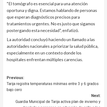
“El tomógrafo es esencial para una atención
oportuna y digna. Estamos hablando de personas
que esperan diagnósticos precisos para
tratamientos urgentes. No es justo que sigamos
postergando esta necesidad”, enfatizó.
La autoridad concluyó haciendo un llamado a las
autoridades nacionales a priorizar la salud pública,
especialmente en un contexto donde los
hospitales enfrentan múltiples carencias.
Navegación
Previous:
Tarija registra temperaturas mínimas entre 3 y 6 grados
de
bajo cero
entradas
Next:
Guardia Municipal de Tarija activa plan de invierno y