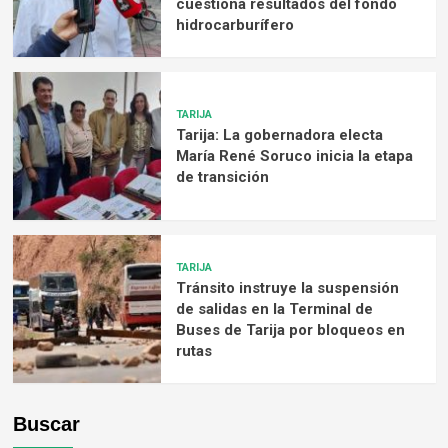
cuestiona resultados del fondo
hidrocarburífero
TARIJA
Tarija: La gobernadora electa
María René Soruco inicia la etapa
de transición
TARIJA
Tránsito instruye la suspensión
de salidas en la Terminal de
Buses de Tarija por bloqueos en
rutas
Buscar