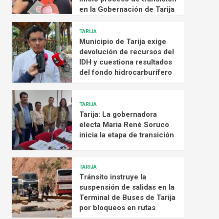
en la Gobernación de Tarija
TARIJA
Municipio de Tarija exige
devolución de recursos del
IDH y cuestiona resultados
del fondo hidrocarburífero
TARIJA
Tarija: La gobernadora
electa María René Soruco
inicia la etapa de transición
TARIJA
Tránsito instruye la
suspensión de salidas en la
Terminal de Buses de Tarija
por bloqueos en rutas