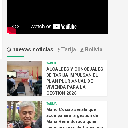
nuevas noticias
Tarija
Bolivia
TARIJA
ALCALDES Y CONCEJALES
DE TARIJA IMPULSAN EL
PLAN PLURIANUAL DE
VIVIENDA PARA LA
GESTIÓN 2026
TARIJA
Marío Cossío señala que
acompañará la gestión de
María René Soruco quien
inició proceso de transición