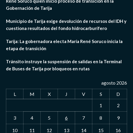
René Soruco quien inició proceso de transición en la
Gobernación de Tarija
Municipio de Tarija exige devolución de recursos del IDH y
cuestiona resultados del fondo hidrocarburífero
Tarija: La gobernadora electa María René Soruco inicia la
etapa de transición
Tránsito instruye la suspensión de salidas en la Terminal
de Buses de Tarija por bloqueos en rutas
agosto 2026
L
M
X
J
V
S
D
1
2
3
4
5
6
7
8
9
10
11
12
13
14
15
16