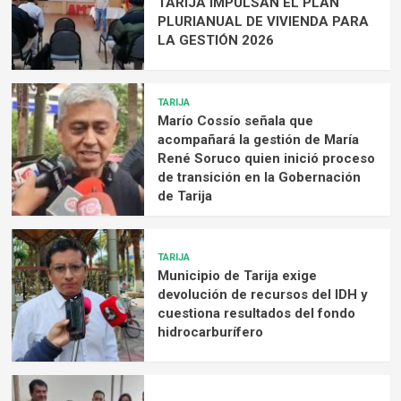
TARIJA IMPULSAN EL PLAN
PLURIANUAL DE VIVIENDA PARA
LA GESTIÓN 2026
TARIJA
Marío Cossío señala que
acompañará la gestión de María
René Soruco quien inició proceso
de transición en la Gobernación
de Tarija
TARIJA
Municipio de Tarija exige
devolución de recursos del IDH y
cuestiona resultados del fondo
hidrocarburífero