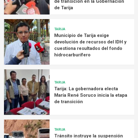
de transición en la Gobernación
de Tarija
TARIJA
Municipio de Tarija exige
devolución de recursos del IDH y
cuestiona resultados del fondo
hidrocarburífero
TARIJA
Tarija: La gobernadora electa
María René Soruco inicia la etapa
de transición
TARIJA
Tránsito instruye la suspensión