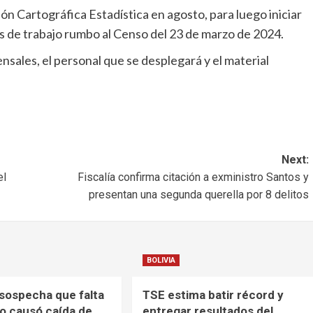
ón Cartográfica Estadística en agosto, para luego iniciar
s de trabajo rumbo al Censo del 23 de marzo de 2024.
ensales, el personal que se desplegará y el material
Next:
el
Fiscalía confirma citación a exministro Santos y
presentan una segunda querella por 8 delitos
BOLIVIA
sospecha que falta
TSE estima batir récord y
o causó caída de
entregar resultados del