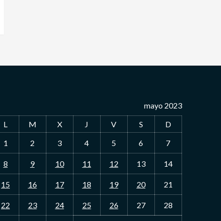
mayo 2023
L
M
X
J
V
S
D
1
2
3
4
5
6
7
8
9
10
11
12
13
14
15
16
17
18
19
20
21
22
23
24
25
26
27
28