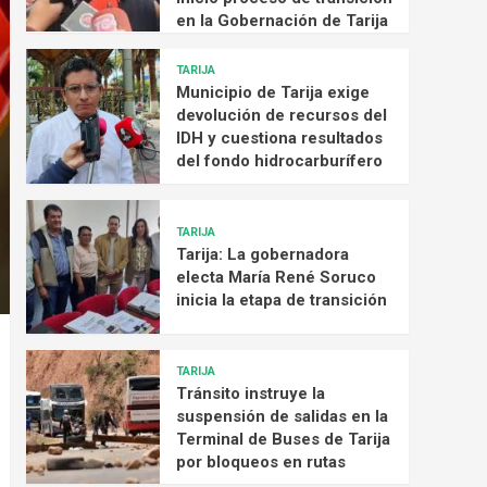
en la Gobernación de Tarija
TARIJA
Municipio de Tarija exige
devolución de recursos del
IDH y cuestiona resultados
del fondo hidrocarburífero
TARIJA
Tarija: La gobernadora
electa María René Soruco
inicia la etapa de transición
TARIJA
Tránsito instruye la
suspensión de salidas en la
Terminal de Buses de Tarija
por bloqueos en rutas