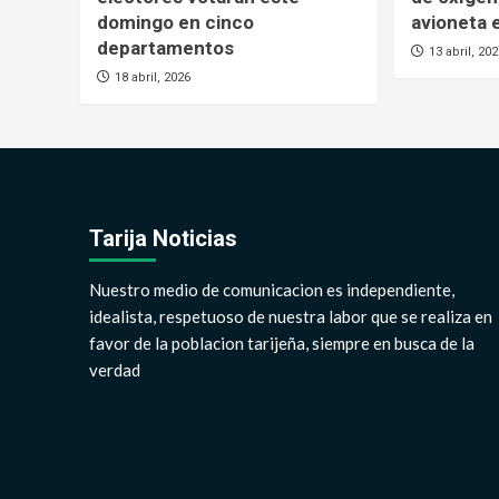
domingo en cinco
avioneta
departamentos
13 abril, 20
18 abril, 2026
Tarija Noticias
Nuestro medio de comunicacion es independiente,
idealista, respetuoso de nuestra labor que se realiza en
favor de la poblacion tarijeña, siempre en busca de la
verdad