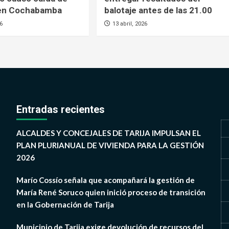
 en Cochabamba
balotaje antes de las 21.00
26
13 abril, 2026
Entradas recientes
ALCALDES Y CONCEJALES DE TARIJA IMPULSAN EL
PLAN PLURIANUAL DE VIVIENDA PARA LA GESTIÓN
2026
Marío Cossío señala que acompañará la gestión de
María René Soruco quien inició proceso de transición
en la Gobernación de Tarija
Municipio de Tarija exige devolución de recursos del