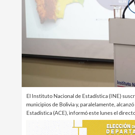
El Instituto Nacional de Estadística (INE) sus
municipios de Bolivia y, paralelamente, alcanz
Estadística (ACE), informó este lunes el direc