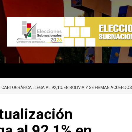
 CARTOGRÁFICA LLEGA AL 92,1% EN BOLIVIA Y SE FIRMAN ACUERDOS
tualización
ga al 92,1% en