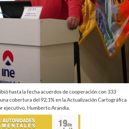
cribió hasta la fecha acuerdos de cooperación con 333
ó una cobertura del 92,1% en la Actualización Cartográfica
tor ejecutivo, Humberto Arandia.