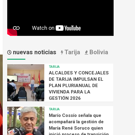
nuevas noticias
Tarija
Bolivia
TARIJA
ALCALDES Y CONCEJALES
DE TARIJA IMPULSAN EL
PLAN PLURIANUAL DE
VIVIENDA PARA LA
GESTIÓN 2026
TARIJA
Marío Cossío señala que
acompañará la gestión de
María René Soruco quien
inició proceso de transición