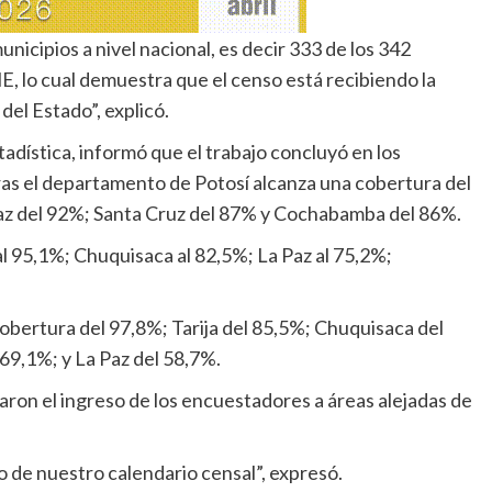
nicipios a nivel nacional, es decir 333 de los 342
E, lo cual demuestra que el censo está recibiendo la
del Estado”, explicó.
tadística, informó que el trabajo concluyó en los
as el departamento de Potosí alcanza una cobertura del
Paz del 92%; Santa Cruz del 87% y Cochabamba del 86%.
 al 95,1%; Chuquisaca al 82,5%; La Paz al 75,2%;
obertura del 97,8%; Tarija del 85,5%; Chuquisaca del
69,1%; y La Paz del 58,7%.
caron el ingreso de los encuestadores a áreas alejadas de
 de nuestro calendario censal”, expresó.