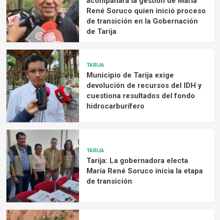
acompañará la gestión de María
René Soruco quien inició proceso
de transición en la Gobernación
de Tarija
TARIJA
Municipio de Tarija exige
devolución de recursos del IDH y
cuestiona resultados del fondo
hidrocarburífero
TARIJA
Tarija: La gobernadora electa
María René Soruco inicia la etapa
de transición