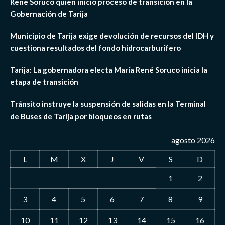
René Soruco quien inició proceso de transición en la
Gobernación de Tarija
Municipio de Tarija exige devolución de recursos del IDH y
cuestiona resultados del fondo hidrocarburífero
Tarija: La gobernadora electa María René Soruco inicia la
etapa de transición
Tránsito instruye la suspensión de salidas en la Terminal
de Buses de Tarija por bloqueos en rutas
agosto 2026
L
M
X
J
V
S
D
1
2
3
4
5
6
7
8
9
10
11
12
13
14
15
16