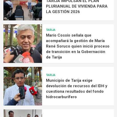
TARIJA IMPULSAN EL PLAN
PLURIANUAL DE VIVIENDA PARA
LA GESTIÓN 2026
TARIJA
Marío Cossío señala que
acompañará la gestión de María
René Soruco quien inició proceso
de transición en la Gobernación
de Tarija
TARIJA
Municipio de Tarija exige
devolución de recursos del IDH y
cuestiona resultados del fondo
hidrocarburífero