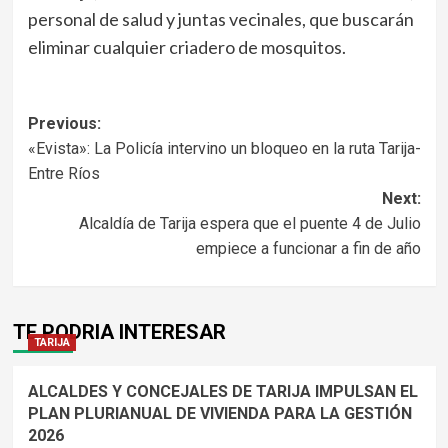
personal de salud y juntas vecinales, que buscarán
eliminar cualquier criadero de mosquitos.
Navegación
Previous:
«Evista»: La Policía intervino un bloqueo en la ruta Tarija-
de
Entre Ríos
entradas
Next:
Alcaldía de Tarija espera que el puente 4 de Julio
empiece a funcionar a fin de año
TE PODRIA INTERESAR
TARIJA
ALCALDES Y CONCEJALES DE TARIJA IMPULSAN EL
PLAN PLURIANUAL DE VIVIENDA PARA LA GESTIÓN
2026