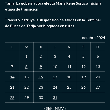
Tarija: La gobernadora electa María René Soruco inicia la
etapa de transición
Tránsito instruye la suspensión de salidas en la Terminal
de Buses de Tarija por bloqueos en rutas
octubre 2024
L
M
X
J
V
S
D
1
2
3
4
5
6
7
8
9
10
11
12
13
14
15
16
17
18
19
20
21
22
23
24
25
26
27
28
29
30
31
« SEP
NOV »