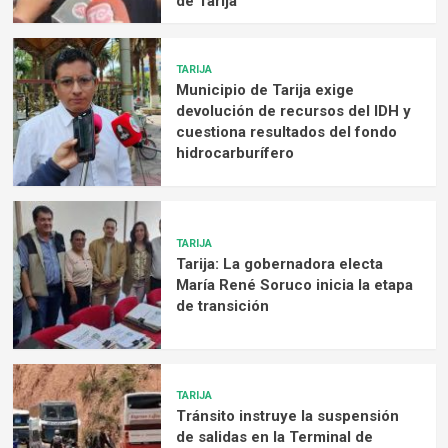
de Tarija
TARIJA
Municipio de Tarija exige
devolución de recursos del IDH y
cuestiona resultados del fondo
hidrocarburífero
TARIJA
Tarija: La gobernadora electa
María René Soruco inicia la etapa
de transición
TARIJA
Tránsito instruye la suspensión
de salidas en la Terminal de