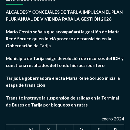
ALCALDES Y CONCEJALES DE TARIJA IMPULSAN EL PLAN
PLURIANUAL DE VIVIENDA PARA LA GESTIÓN 2026
Marío Cossío señala que acompañará la gestión de María
René Soruco quien inició proceso de transición en la
Gobernación de Tarija
Municipio de Tarija exige devolución de recursos del IDH y
cuestiona resultados del fondo hidrocarburífero
Tarija: La gobernadora electa María René Soruco inicia la
etapa de transición
Tránsito instruye la suspensión de salidas en la Terminal
de Buses de Tarija por bloqueos en rutas
enero 2024
L
M
X
J
V
S
D