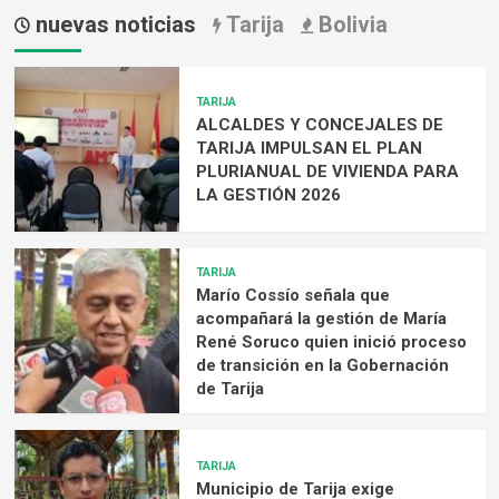
nuevas noticias
Tarija
Bolivia
TARIJA
ALCALDES Y CONCEJALES DE
TARIJA IMPULSAN EL PLAN
PLURIANUAL DE VIVIENDA PARA
LA GESTIÓN 2026
TARIJA
Marío Cossío señala que
acompañará la gestión de María
René Soruco quien inició proceso
de transición en la Gobernación
de Tarija
TARIJA
Municipio de Tarija exige