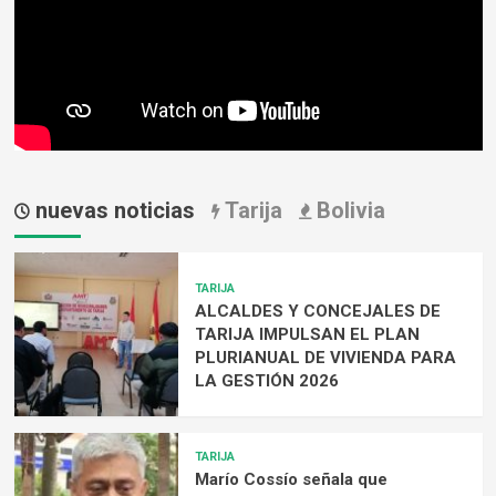
nuevas noticias
Tarija
Bolivia
TARIJA
ALCALDES Y CONCEJALES DE
TARIJA IMPULSAN EL PLAN
PLURIANUAL DE VIVIENDA PARA
LA GESTIÓN 2026
TARIJA
Marío Cossío señala que