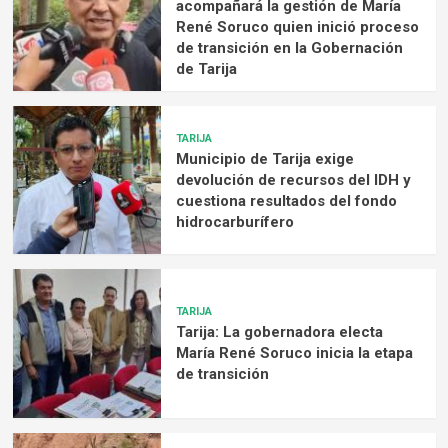
acompañará la gestión de María
René Soruco quien inició proceso
de transición en la Gobernación
de Tarija
TARIJA
Municipio de Tarija exige
devolución de recursos del IDH y
cuestiona resultados del fondo
hidrocarburífero
TARIJA
Tarija: La gobernadora electa
María René Soruco inicia la etapa
de transición