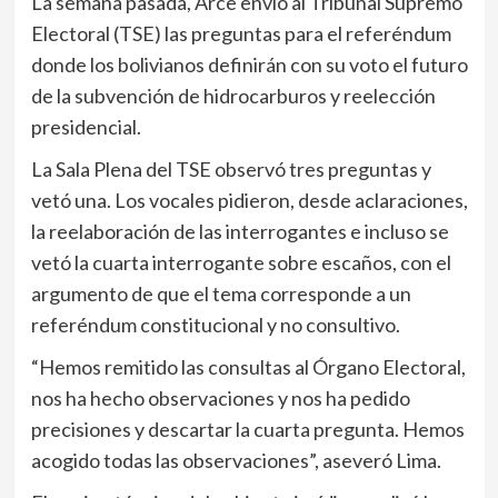
La semana pasada, Arce envió al Tribunal Supremo
Electoral (TSE) las preguntas para el referéndum
donde los bolivianos definirán con su voto el futuro
de la subvención de hidrocarburos y reelección
presidencial.
La Sala Plena del TSE observó tres preguntas y
vetó una. Los vocales pidieron, desde aclaraciones,
la reelaboración de las interrogantes e incluso se
vetó la cuarta interrogante sobre escaños, con el
argumento de que el tema corresponde a un
referéndum constitucional y no consultivo.
“Hemos remitido las consultas al Órgano Electoral,
nos ha hecho observaciones y nos ha pedido
precisiones y descartar la cuarta pregunta. Hemos
acogido todas las observaciones”, aseveró Lima.