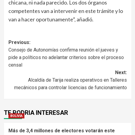
chicana, ni nada parecido. Los dos órganos
competentes van a intervenir en este trámite y lo
van a hacer oportunamente”, añadió.
Navegación
Previous:
Consejo de Autonomías confirma reunión el jueves y
de
pide a políticos no adelantar criterios sobre el proceso
entradas
censal
Next:
Alcaldía de Tarija realiza operativos en Talleres
mecánicos para controlar licencias de funcionamiento
TE PODRIA INTERESAR
BOLIVIA
Más de 3,4 millones de electores votarán este