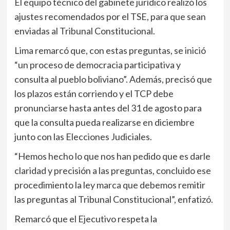
El equipo técnico del gabinete jurídico realizó los
ajustes recomendados por el TSE, para que sean
enviadas al Tribunal Constitucional.
Lima remarcó que, con estas preguntas, se inició
“un proceso de democracia participativa y
consulta al pueblo boliviano”. Además, precisó que
los plazos están corriendo y el TCP debe
pronunciarse hasta antes del 31 de agosto para
que la consulta pueda realizarse en diciembre
junto con las Elecciones Judiciales.
“Hemos hecho lo que nos han pedido que es darle
claridad y precisión a las preguntas, concluido ese
procedimiento la ley marca que debemos remitir
las preguntas al Tribunal Constitucional”, enfatizó.
Remarcó que el Ejecutivo respeta la