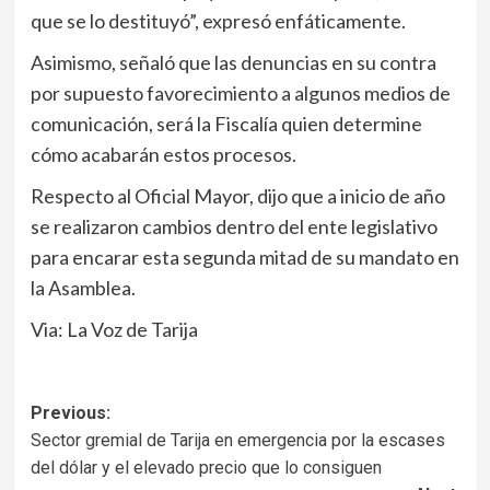
que se lo destituyó”, expresó enfáticamente.
Asimismo, señaló que las denuncias en su contra
por supuesto favorecimiento a algunos medios de
comunicación, será la Fiscalía quien determine
cómo acabarán estos procesos.
Respecto al Oficial Mayor, dijo que a inicio de año
se realizaron cambios dentro del ente legislativo
para encarar esta segunda mitad de su mandato en
la Asamblea.
Via: La Voz de Tarija
Navegación
Previous:
Sector gremial de Tarija en emergencia por la escases
de
del dólar y el elevado precio que lo consiguen
entradas