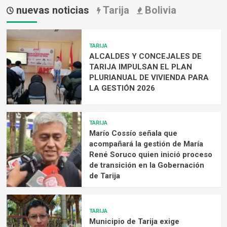
nuevas noticias
Tarija
Bolivia
TARIJA
ALCALDES Y CONCEJALES DE
TARIJA IMPULSAN EL PLAN
PLURIANUAL DE VIVIENDA PARA
LA GESTIÓN 2026
TARIJA
Marío Cossío señala que
acompañará la gestión de María
René Soruco quien inició proceso
de transición en la Gobernación
de Tarija
TARIJA
Municipio de Tarija exige